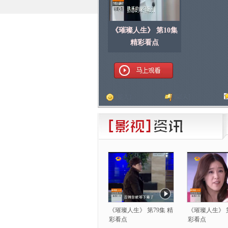
《璀璨人生》 第10集
精彩看点
顶
[
人]
踩
[
人]
《璀璨人生》 第79集 精
《璀璨人生》 第
彩看点
彩看点