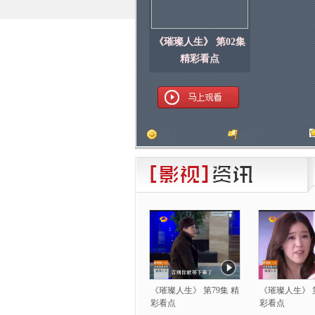
《璀璨人生》 第02集
精彩看点
顶
[
人]
踩
[
人]
《璀璨人生》 第79集 精
《璀璨人生》 第
彩看点
彩看点