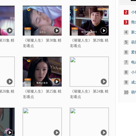
2
小
3
熊
4
新
31集 精
《璀璨人生》 第30集 精
《璀璨人生》 第29集 精
5
葫
彩看点
彩看点
6
爱
7
电
8
小
9
成
26集 精
《璀璨人生》 第25集 精
《璀璨人生》 第24集 精
10
萌
彩看点
彩看点