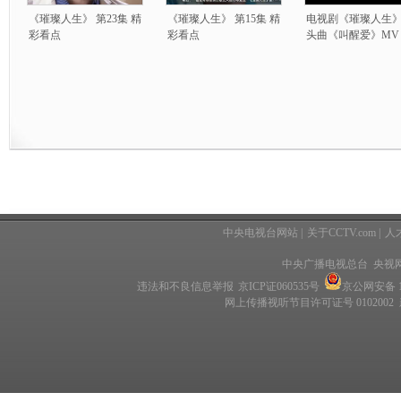
《璀璨人生》 第23集 精
《璀璨人生》 第15集 精
电视剧《璀璨人生》
彩看点
彩看点
头曲《叫醒爱》MV
中央电视台网站
|
关于CCTV.com
|
人
中央广播电视总台 央视
违法和不良信息举报
京ICP证060535号
京公网安备 11
网上传播视听节目许可证号 0102002