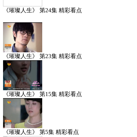
《璀璨人生》 第24集 精彩看点
《璀璨人生》 第23集 精彩看点
《璀璨人生》 第15集 精彩看点
《璀璨人生》 第5集 精彩看点