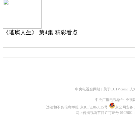
《璀璨人生》 第4集 精彩看点
中央电视台网站
|
关于CCTV.com
|
人
中央广播电视总台 央视
违法和不良信息举报
京ICP证060535号
京公网安备 11
网上传播视听节目许可证号 0102002