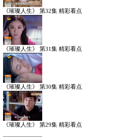
《璀璨人生》 第32集 精彩看点
《璀璨人生》 第31集 精彩看点
《璀璨人生》 第30集 精彩看点
《璀璨人生》 第29集 精彩看点