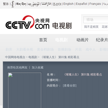
我不是精英
花谢
首页
电视剧
动画片
纪录
剧库
大剧看央视
黄金档剧场
首播剧场
片花
戏中人
影视
中国网络电视台
>
电视剧
> 《璀璨人生》 第01集 精彩看点
推荐给其他网友
丨
加入收藏
名 称：
《璀璨人生》 第01集 精彩看点
首播时间：
内容简介：
[查看全部]