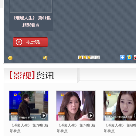
《璀璨人生》 第01集
精彩看点
顶
[
人]
踩
[
人]
《璀璨人生》 第79集 精
《璀璨人生》 第74集 精
《璀璨人生》 第69
彩看点
彩看点
彩看点