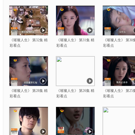
《璀璨人生》 第32集 精
《璀璨人生》 第31集 精
《璀璨人生》 第30
彩看点
彩看点
彩看点
《璀璨人生》 第28集 精
《璀璨人生》 第26集 精
《璀璨人生》 第25
彩看点
彩看点
彩看点