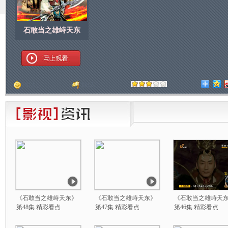
石敢当之雄峙天东
顶
[
人]
踩
[
人]
《石敢当之雄峙天东》
《石敢当之雄峙天东》
《石敢当之雄峙天
第48集 精彩看点
第47集 精彩看点
第46集 精彩看点