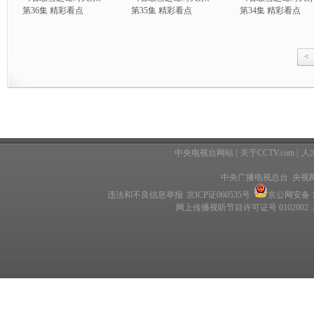
第36集 精彩看点
第35集 精彩看点
第34集 精彩看点
<
中央电视台网站
|
关于CCTV.com
|
人
中央广播电视总台 央视
违法和不良信息举报
京ICP证060535号
京公网安备 11
网上传播视听节目许可证号 0102002