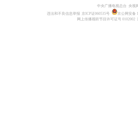
中央广播电视总台 央视
违法和不良信息举报
京ICP证060535号
京公网安备 11
网上传播视听节目许可证号 0102002