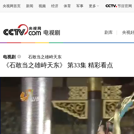
央视网首页
新闻
视频
经济
体育
军事
更多
节目官网
剧库
央视
电视剧
石敢当之雄峙天东
《石敢当之雄峙天东》 第33集 精彩看点