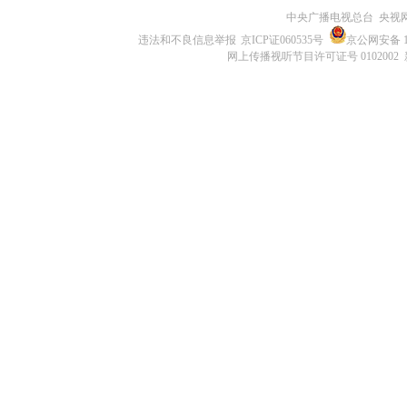
中央广播电视总台 央视
违法和不良信息举报
京ICP证060535号
京公网安备 11
网上传播视听节目许可证号 0102002