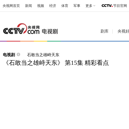
央视网首页
新闻
视频
经济
体育
军事
更多
节目官网
剧库
央视
电视剧
石敢当之雄峙天东
《石敢当之雄峙天东》 第15集 精彩看点