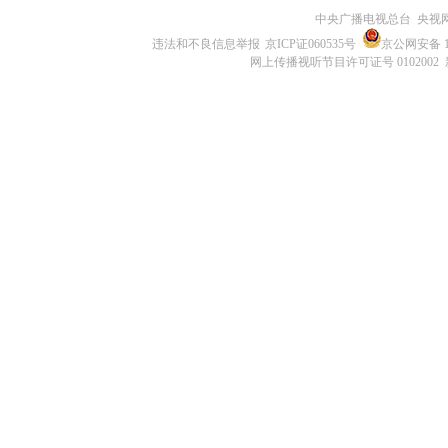
中央广播电视总台 央视
违法和不良信息举报
京ICP证060535号
京公网安备 11
网上传播视听节目许可证号 0102002