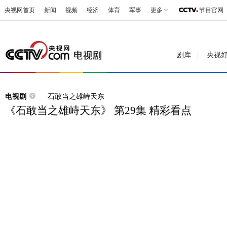
央视网首页
新闻
视频
经济
体育
军事
更多
节目官网
剧库
央视
电视剧
石敢当之雄峙天东
《石敢当之雄峙天东》 第29集 精彩看点