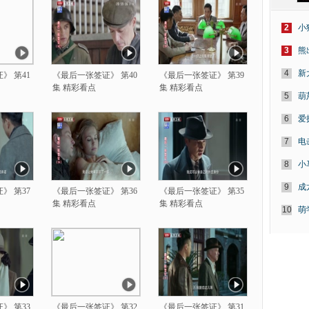
2
小
3
熊
4
新
》 第41
《最后一张签证》 第40
《最后一张签证》 第39
集 精彩看点
集 精彩看点
5
葫
6
爱
7
电
8
小
9
成
》 第37
《最后一张签证》 第36
《最后一张签证》 第35
集 精彩看点
集 精彩看点
10
萌
》 第33
《最后一张签证》 第32
《最后一张签证》 第31