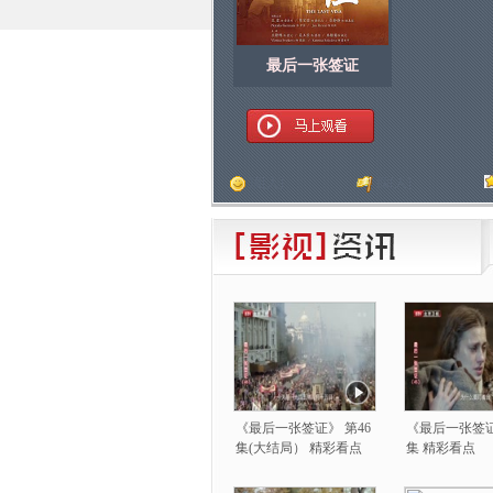
最后一张签证
顶
[
人]
踩
[
人]
《最后一张签证》 第46
《最后一张签证
集(大结局） 精彩看点
集 精彩看点