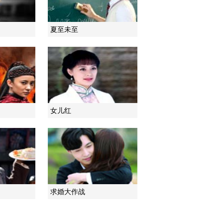
夏至未至
女儿红
求婚大作战