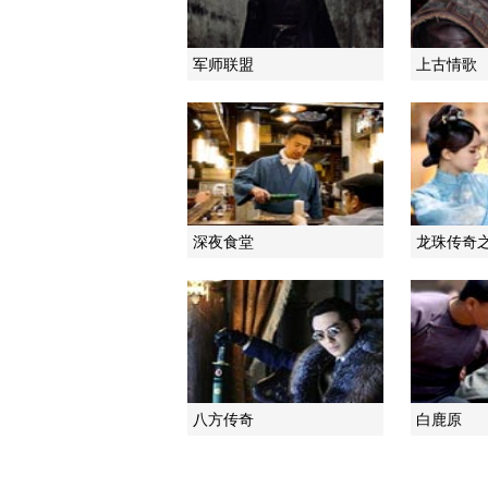
军师联盟
上古情歌
深夜食堂
龙珠传奇
八方传奇
白鹿原