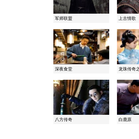
军师联盟
上古情歌
深夜食堂
龙珠传奇
八方传奇
白鹿原