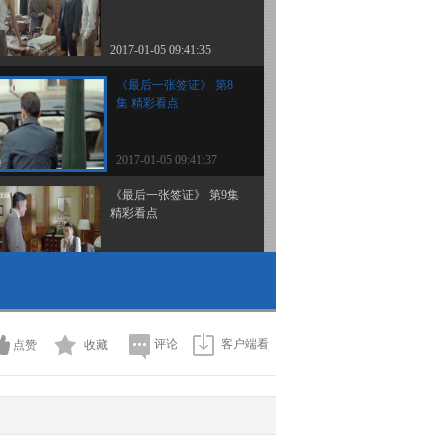
2017-01-05 09:41:35
《最后一张签证》 第8
集 精彩看点
2017-01-05 09:41:37
《最后一张签证》 第9集
精彩看点
2017-01-06 14:33:47
《最后一张签证》 第10
集 精彩看点
评论
客户端看
点赞
收藏
2017-01-06 14:33:48
《最后一张签证》 第11
集 精彩看点