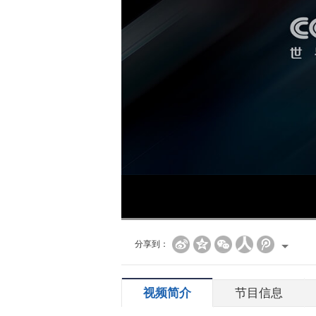
分享到：
视频简介
节目信息