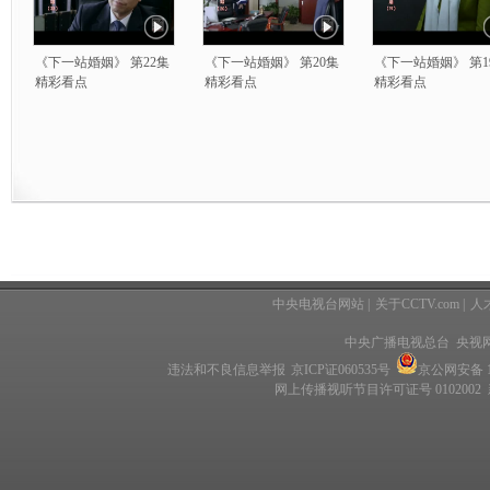
《下一站婚姻》 第22集
《下一站婚姻》 第20集
《下一站婚姻》 第1
精彩看点
精彩看点
精彩看点
中央电视台网站
|
关于CCTV.com
|
人
中央广播电视总台 央视
违法和不良信息举报
京ICP证060535号
京公网安备 11
网上传播视听节目许可证号 0102002