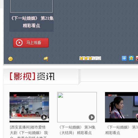
《下一站婚姻》 第21集
精彩看点
顶
[
人]
踩
[
人]
[西安直播间]都市爱情
《下一站婚姻》 第34集
《下一站婚姻》 第3
大剧《下一站婚姻》 我
（大结局） 精彩看点
精彩看点