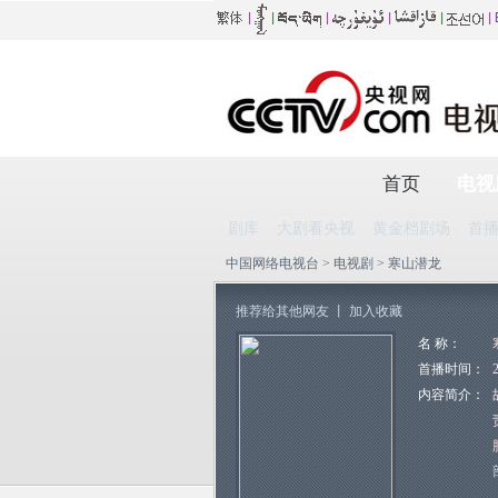
首页
电视
剧库
大剧看央视
黄金档剧场
首
中国网络电视台
>
电视剧
> 寒山潜龙
推荐给其他网友
丨
加入收藏
名 称：
首播时间：
内容简介：