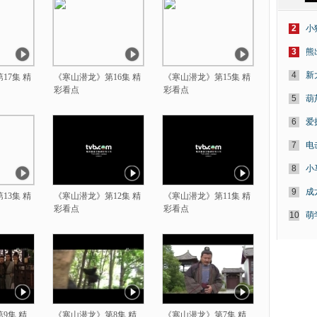
2
小
3
熊
4
新
17集 精
《寒山潜龙》第16集 精
《寒山潜龙》第15集 精
彩看点
彩看点
5
葫
6
爱
7
电
8
小
9
成
13集 精
《寒山潜龙》第12集 精
《寒山潜龙》第11集 精
彩看点
彩看点
10
萌
9集 精
《寒山潜龙》第8集 精
《寒山潜龙》第7集 精