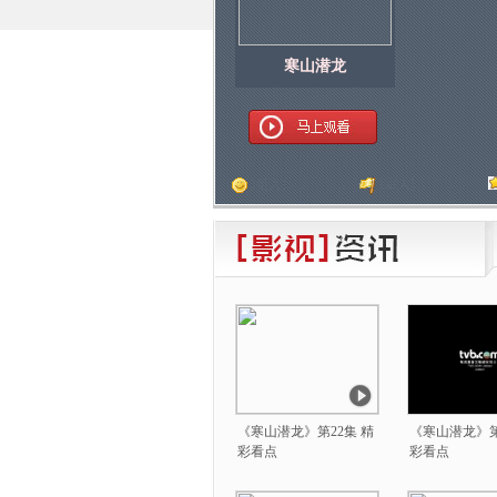
寒山潜龙
顶
[
人]
踩
[
人]
《寒山潜龙》第22集 精
《寒山潜龙》第
彩看点
彩看点