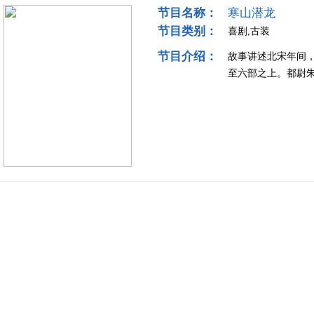
节目名称：
寒山潜龙
节目类别：
喜剧,古装
节目介绍：
故事讲述北宋年间
至六部之上。都尉