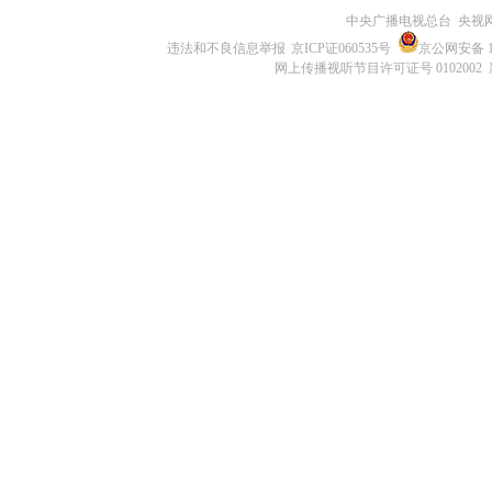
中央广播电视总台 央视
违法和不良信息举报
京ICP证060535号
京公网安备 11
网上传播视听节目许可证号 0102002