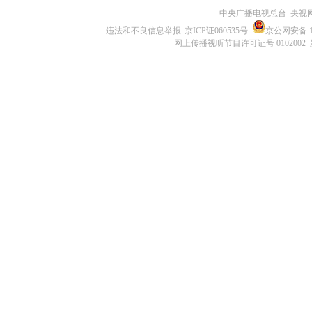
中央广播电视总台 央视
违法和不良信息举报
京ICP证060535号
京公网安备 11
网上传播视听节目许可证号 0102002