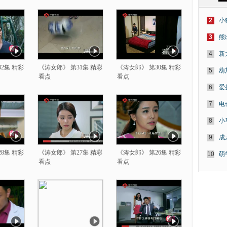
2
小
3
熊
4
新
2集 精彩
《涛女郎》 第31集 精彩
《涛女郎》 第30集 精彩
5
葫
看点
看点
6
爱
7
电
8
小
9
成
8集 精彩
《涛女郎》 第27集 精彩
《涛女郎》 第26集 精彩
10
萌
看点
看点