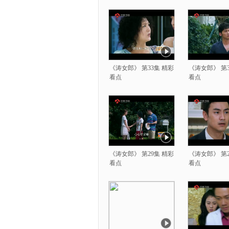
《涛女郎》 第33集 精彩
《涛女郎》 第3
看点
看点
《涛女郎》 第29集 精彩
《涛女郎》 第2
看点
看点