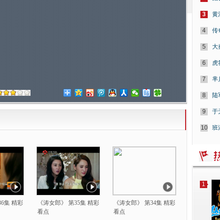
3
黄
4
传
5
大
6
虎
7
芈
8
陆
9
于
10
班
1
6集 精彩
《涛女郎》 第35集 精彩
《涛女郎》 第34集 精彩
看点
看点