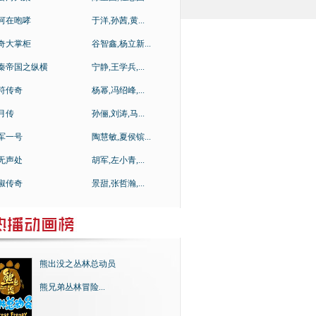
河在咆哮
于洋,孙茜,黄...
奇大掌柜
谷智鑫,杨立新...
秦帝国之纵横
宁静,王学兵,...
符传奇
杨幂,冯绍峰,...
月传
孙俪,刘涛,马...
军一号
陶慧敏,夏侯镔...
无声处
胡军,左小青,...
淑传奇
景甜,张哲瀚,...
熊出没之丛林总动员
熊兄弟丛林冒险...