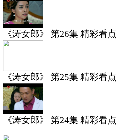
《涛女郎》 第26集 精彩看点
《涛女郎》 第25集 精彩看点
《涛女郎》 第24集 精彩看点