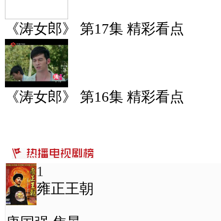
《涛女郎》 第17集 精彩看点
《涛女郎》 第16集 精彩看点
1
雍正王朝