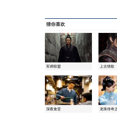
猜你喜欢
军师联盟
上古情歌
深夜食堂
龙珠传奇