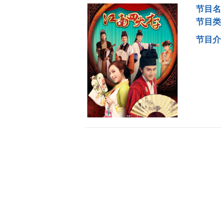
节目名
节目类
节目介