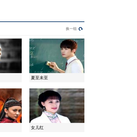
2014-03-18 10:39:24
《江南四大才子》 第33
集 精彩看点
换一组
2014-03-18 20:57:19
《江南四大才子》 第34
集 精彩看点
夏至未至
2014-03-18 21:27:05
《江南四大才子》 第35
集 精彩看点
2014-03-18 22:03:14
《江南四大才子》 第36
女儿红
集 精彩看点