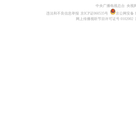
中央广播电视总台 央视
违法和不良信息举报
京ICP证060535号
京公网安备 11
网上传播视听节目许可证号 0102002