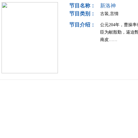
节目名称：
新洛神
节目类别：
古装,言情
节目介绍：
公元204年，曹操
臣为献殷勤，逼迫
南皮……