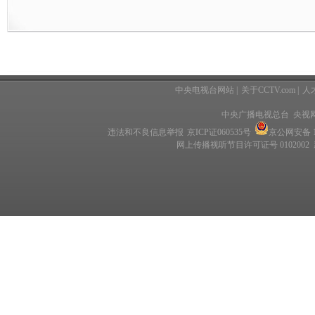
中央电视台网站
|
关于CCTV.com
|
人
中央广播电视总台 央视
违法和不良信息举报
京ICP证060535号
京公网安备 11
网上传播视听节目许可证号 0102002