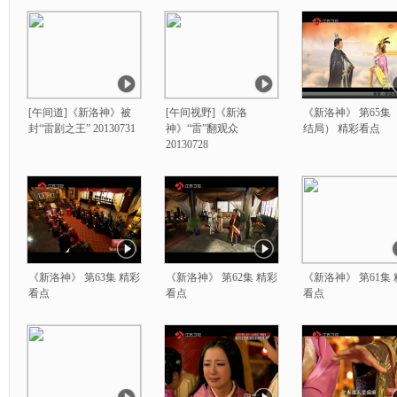
[午间道]《新洛神》被
[午间视野]《新洛
《新洛神》 第65集
封“雷剧之王” 20130731
神》“雷”翻观众
结局） 精彩看点
20130728
《新洛神》 第63集 精彩
《新洛神》 第62集 精彩
《新洛神》 第61集
看点
看点
看点