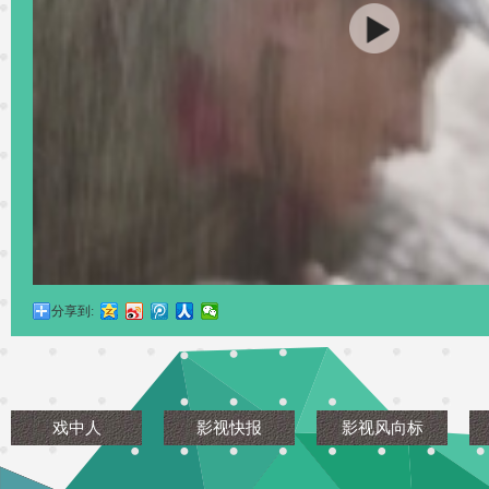
分享到:
戏中人
影视快报
影视风向标