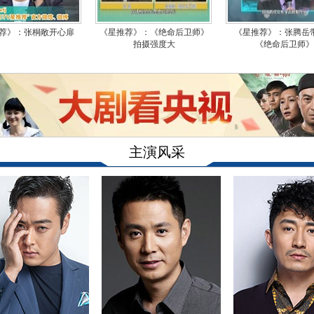
荐》：张桐敞开心扉
《星推荐》：《绝命后卫师》
《星推荐》：张腾岳
拍摄强度大
《绝命后卫师》
主演风采