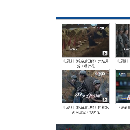
电视剧《绝命后卫师》大结局
电视剧
篇60秒片花
电视剧《绝命后卫师》向着炮
《绝命
火前进篇30秒片花
电视剧《绝命后卫师》大结
电视剧《绝命后卫师》后卫
《首映礼剧好看》：主创团