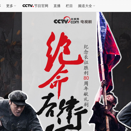
事
更多
节目官网
直播
栏目
频道大全