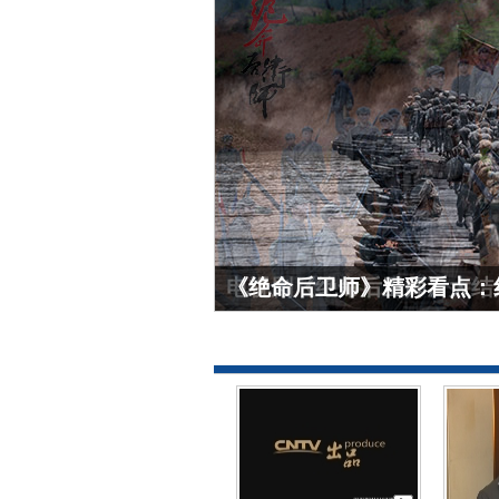
《绝命后卫师》精彩看点：