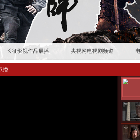
长征影视作品展播
央视网电视剧频道
点播