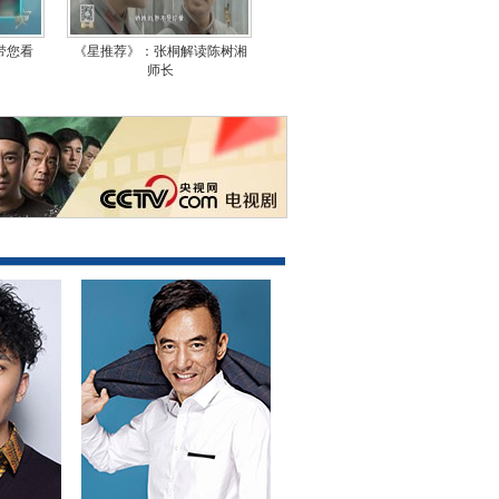
带您看
《星推荐》：张桐解读陈树湘
师长