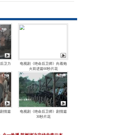
后卫力
电视剧《绝命后卫师》向着炮
火前进篇60秒片花
剧情篇
电视剧《绝命后卫师》剧情篇
30秒片花