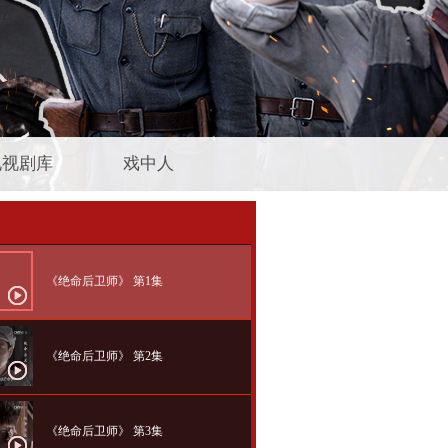
电视剧库
戏中人
《绝命后卫师》 第1集
《绝命后卫师》 第2集
《绝命后卫师》 第3集