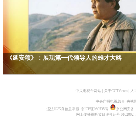
《延安颂》：展现第一代领导人的雄才大略
中央电视台网站
|
关于CCTV.com
|
人
中央广播电视总台 央视
违法和不良信息举报
京ICP证060535号
京公网安备 11
网上传播视听节目许可证号 0102002