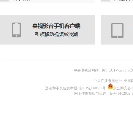
中央电视台网站
|
关于CCTV.com
|
人
中央广播电视总台 央视
违法和不良信息举报
京ICP证060535号
京公网安备 11
网上传播视听节目许可证号 0102002