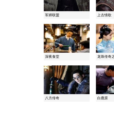
军师联盟
上古情歌
深夜食堂
龙珠传奇
八方传奇
白鹿原