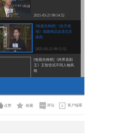
2021-03-21 09:14:52
[电视先锋榜]《欢天戏
地》戏曲精品走进北京
曲剧
2021-03-21 09:12:52
[电视先锋榜]《跨界喜剧
王》王智尝试不同人物风
格
2021-03-21 09:10:52
[电视先锋榜]电视剧《装
台》原汁原味的生活大戏
评论
客户端看
点赞
收藏
2021-03-21 09:08:52
[电视先锋榜]《这里是北
京》推出系列片《香山