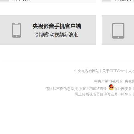
中央电视台网站
|
关于CCTV.com
|
人
中央广播电视总台 央视
违法和不良信息举报
京ICP证060535号
京公网安备 11
网上传播视听节目许可证号 0102002