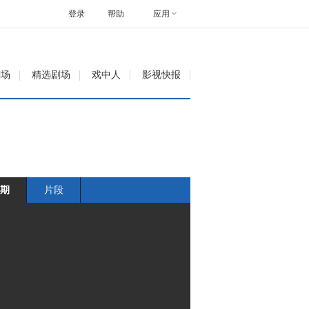
登录
帮助
应用
剧场
精选剧场
戏中人
影视快报
期
片段