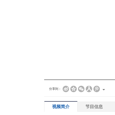
分享到：
视频简介
节目信息