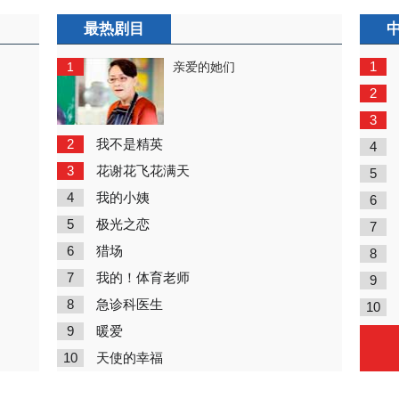
最热剧目
1
1
亲爱的她们
2
3
2
我不是精英
4
3
花谢花飞花满天
5
4
我的小姨
6
5
极光之恋
7
6
猎场
8
7
我的！体育老师
9
8
急诊科医生
10
9
暖爱
10
天使的幸福