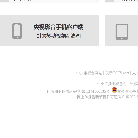
中央电视台网站
|
关于CCTV.com
|
人
中央广播电视总台 央视
违法和不良信息举报
京ICP证060535号
京公网安备 11
网上传播视听节目许可证号 0102002