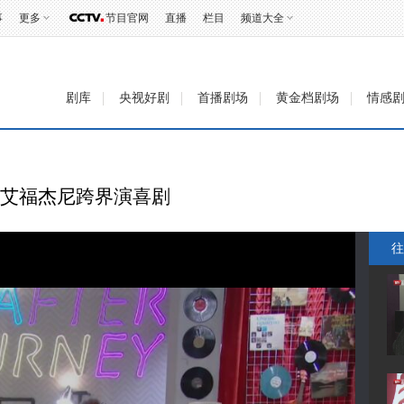
事
更多
节目官网
直播
栏目
频道大全
剧库
央视好剧
首播剧场
黄金档剧场
情感
》艾福杰尼跨界演喜剧
往