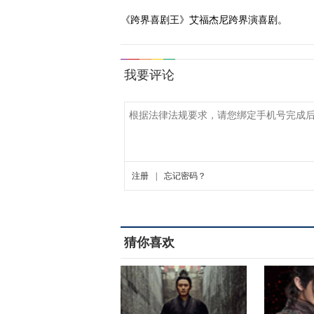
《跨界喜剧王》艾福杰尼跨界演喜剧。
猜你喜欢