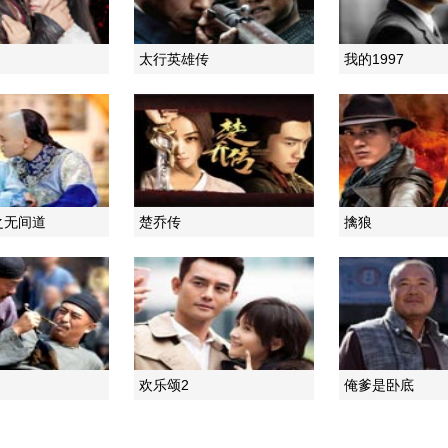
太行英雄传
我的1997
之无间道
楚乔传
擒狼
欢乐颂2
俺爹是卧底