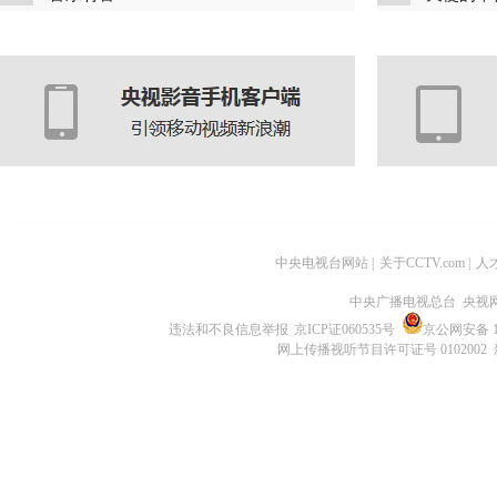
中央电视台网站
|
关于CCTV.com
|
人
中央广播电视总台 央视
违法和不良信息举报
京ICP证060535号
京公网安备 11
网上传播视听节目许可证号 0102002