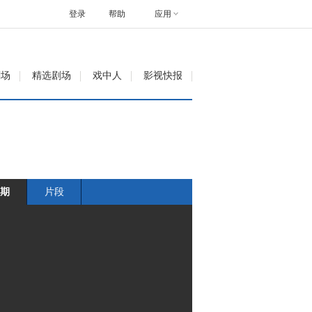
登录
帮助
应用
剧场
精选剧场
戏中人
影视快报
期
片段