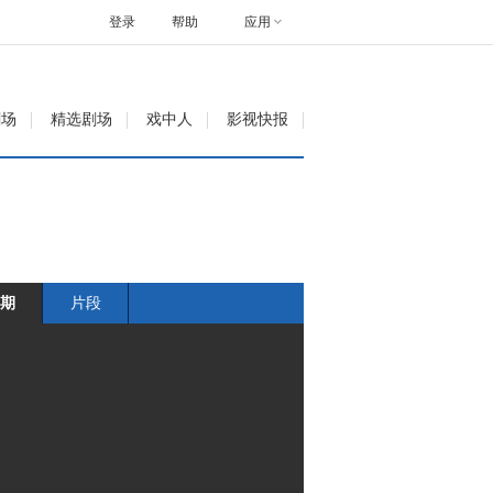
登录
帮助
应用
剧场
精选剧场
戏中人
影视快报
期
片段