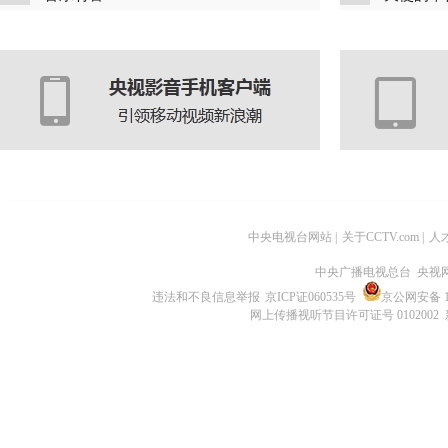
中央电视台网站
|
关于CCTV.com
|
人
中央广播电视总台 央视
违法和不良信息举报
京ICP证060535号
京公网安备 11
网上传播视听节目许可证号 0102002