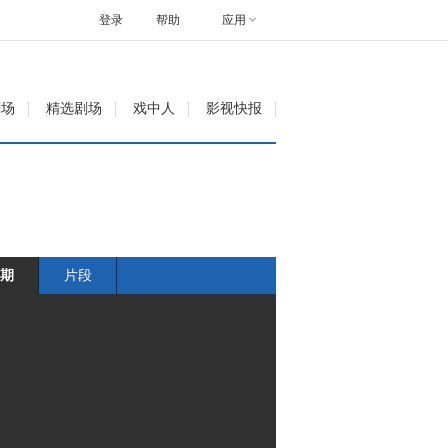
登录
帮助
应用
剧场
精选剧场
戏中人
影视快报
期
片段