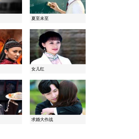
2021-04-11 06:57:43
夏至未至
[电视先锋榜]北京广播电
视台建党百年宣传活动启
动
2021-04-11 06:51:43
[电视先锋榜]纪录片《紫
禁城》横店拍摄再现内容
女儿红
2021-04-04 09:48:06
[电视先锋榜]《跨界喜剧
王》张大大尝试喜剧表演
2021-04-04 09:48:06
求婚大作战
[电视先锋榜]2021青少年
文化艺术盛典启动