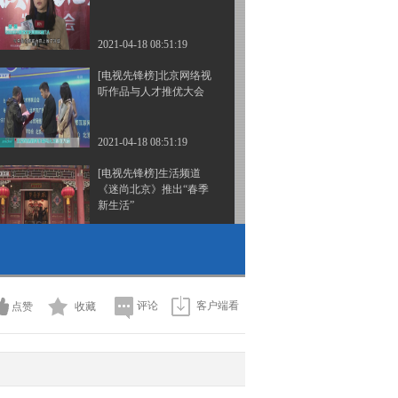
2021-04-18 08:51:19
[电视先锋榜]北京网络视
听作品与人才推优大会
2021-04-18 08:51:19
[电视先锋榜]生活频道
《迷尚北京》推出“春季
新生活”
2021-04-18 08:47:19
[电视先锋榜]新闻频道中
心《对话艺术家》拍摄幕
后
评论
客户端看
点赞
收藏
2021-04-18 08:47:19
[电视先锋榜]《跨界喜剧
王》第五季进入半决赛