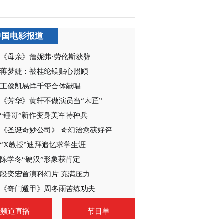
2021-04-04 09:48:05
[电视先锋榜]《生活这一
中国电影报道
刻》播出清明主题节目
《母亲》詹妮弗·劳伦斯获赞
2021-04-04 09:48:06
蒋梦婕：被桂纶镁贴心照顾
[电视先锋榜]《首都经济
王俊凯易烊千玺合体献唱
报道》“春季踏青”系列报
《芳华》黄轩不做演员当“木匠”
道
“锤哥”新作变身美军特种兵
2021-04-04 09:48:06
《圣诞奇妙公司》 奇幻治愈获好评
[电视先锋榜]《这里是北
“X教授”迪拜追忆求学生涯
京》推出《这个清明不开
火》
陈学冬“硬汉”形象获肯定
段奕宏首演科幻片 充满压力
2021-04-04 09:48:05
《奇门遁甲》周冬雨苦练功夫
[电视先锋榜]科教频道中
心清明特别节目
频道直播
节目单