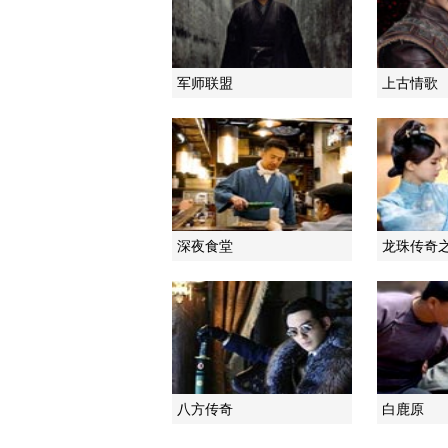
军师联盟
上古情歌
深夜食堂
龙珠传奇
八方传奇
白鹿原