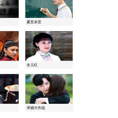
夏至未至
女儿红
求婚大作战