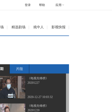
20210124
登录
帮助
应用
2021-01-24 08:49:59
《电视先锋榜》
剧场
精选剧场
戏中人
影视快报
20210117
2021-01-17 09:50:22
《电视先锋榜》
20210103
期
片段
2021-01-03 09:17:09
《电视先锋榜》
20201227
2020-12-27 10:03:32
《电视先锋榜》
20201220