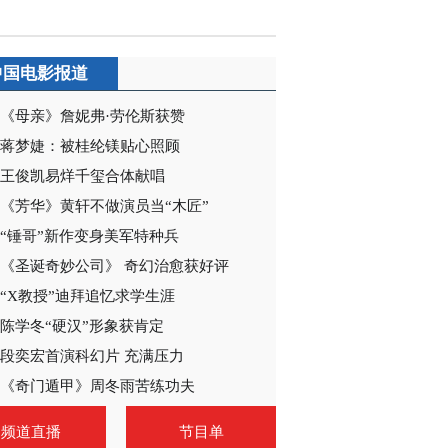
2021-04-04 09:48:05
[电视先锋榜]《生活这一
中国电影报道
刻》播出清明主题节目
《母亲》詹妮弗·劳伦斯获赞
2021-04-04 09:48:06
蒋梦婕：被桂纶镁贴心照顾
[电视先锋榜]《首都经济
王俊凯易烊千玺合体献唱
报道》“春季踏青”系列报
《芳华》黄轩不做演员当“木匠”
道
“锤哥”新作变身美军特种兵
2021-04-04 09:48:06
《圣诞奇妙公司》 奇幻治愈获好评
[电视先锋榜]《这里是北
“X教授”迪拜追忆求学生涯
京》推出《这个清明不开
火》
陈学冬“硬汉”形象获肯定
段奕宏首演科幻片 充满压力
2021-04-04 09:48:05
《奇门遁甲》周冬雨苦练功夫
[电视先锋榜]科教频道中
心清明特别节目
频道直播
节目单