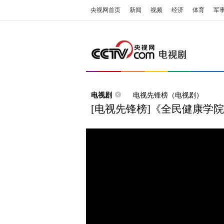
央视网首页
新闻
视频
经济
体育
军
电视剧
电视先锋榜（电视剧）
[电视先锋榜]《全民健康学