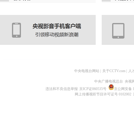
中央电视台网站
|
关于CCTV.com
|
人
中央广播电视总台 央视
违法和不良信息举报
京ICP证060535号
京公网安备 11
网上传播视听节目许可证号 0102002