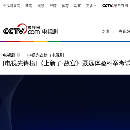
央视网首页
新闻
视频
经济
体育
军事
更多
节目官网
剧库
央视
电视剧
电视先锋榜（电视剧）
[电视先锋榜]《上新了·故宫》聂远体验科举考