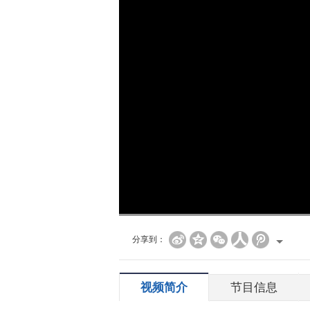
分享到：
视频简介
节目信息