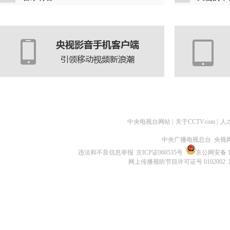
中央电视台网站
|
关于CCTV.com
|
人
中央广播电视总台 央视
违法和不良信息举报
京ICP证060535号
京公网安备 11
网上传播视听节目许可证号 0102002