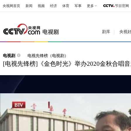
央视网首页
新闻
视频
经济
体育
军事
更多
节目官网
剧库
央视
电视剧
电视先锋榜（电视剧）
[电视先锋榜]《金色时光》举办2020金秋合唱