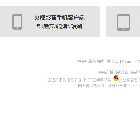
中央电视台网站
|
关于CCTV.com
|
人
中央广播电视总台 央视
违法和不良信息举报
京ICP证060535号
京公网安备 11
网上传播视听节目许可证号 0102002