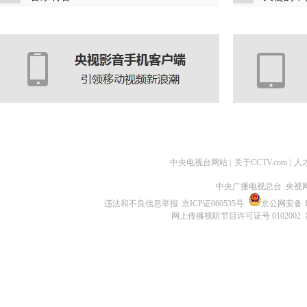
中央电视台网站
|
关于CCTV.com
|
人
中央广播电视总台 央视
违法和不良信息举报
京ICP证060535号
京公网安备 11
网上传播视听节目许可证号 0102002