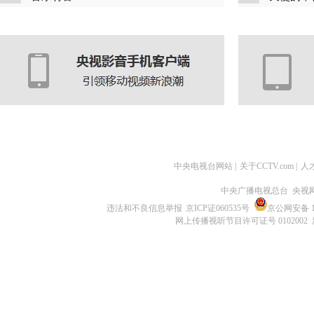
中央电视台网站
|
关于CCTV.com
|
人
中央广播电视总台 央视
违法和不良信息举报
京ICP证060535号
京公网安备 11
网上传播视听节目许可证号 0102002