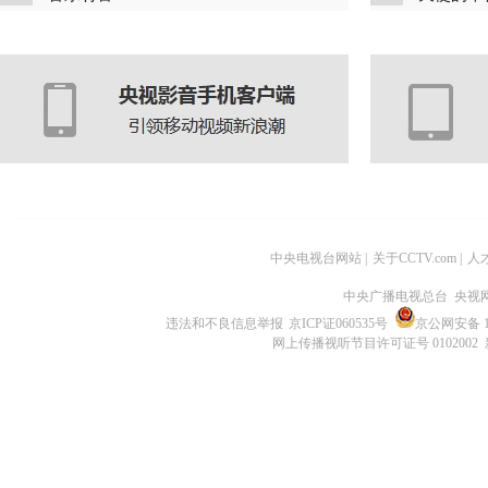
中央电视台网站
|
关于CCTV.com
|
人
中央广播电视总台 央视
违法和不良信息举报
京ICP证060535号
京公网安备 11
网上传播视听节目许可证号 0102002