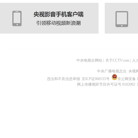
中央电视台网站
|
关于CCTV.com
|
人
中央广播电视总台 央视
违法和不良信息举报
京ICP证060535号
京公网安备 11
网上传播视听节目许可证号 0102002