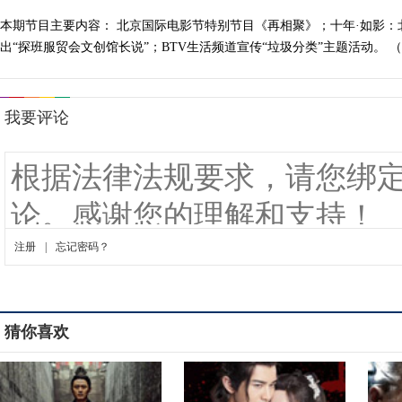
本期节目主要内容： 北京国际电影节特别节目《再相聚》；十年·如影
出“探班服贸会文创馆长说”；BTV生活频道宣传“垃圾分类”主题活动。 （《电
猜你喜欢