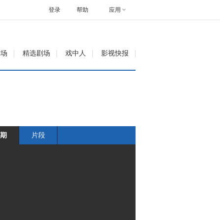
登录
帮助
应用
剧场
精选剧场
戏中人
影视快报
期
片段