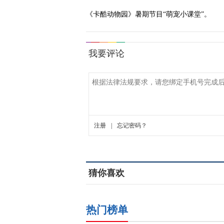
《卡酷动物园》暑期节目“萌宠小课堂”。
猜你喜欢
热门榜单