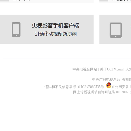
中央电视台网站
|
关于CCTV.com
|
人
中央广播电视总台 央视
违法和不良信息举报
京ICP证060535号
京公网安备 11
网上传播视听节目许可证号 0102002