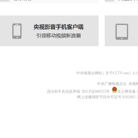
中央电视台网站
|
关于CCTV.com
|
人
中央广播电视总台 央视
违法和不良信息举报
京ICP证060535号
京公网安备 11
网上传播视听节目许可证号 0102002